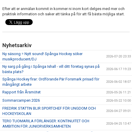
Efter att er anmälan kommit in kommer ni inom kort delges med mer och
praktisk information och saker att tänka på för att få bästa möjliga start.
Nyhetsarkiv
Ny säsong = Nytt sound! Spånga Hockey söker
2026-07-20 23:33
musikproducent/DJ
Ny sarg på gång i Spånga Ishall - vill ditt företag synas på
2026-06-17 19:23
bästa plats?
Spånga Hockey firar: Ordförande Pär Forsmark prisad för
2026-06-02 18:07
mångårigt arbete
Rapport från Årsmötet
2026-05-26 11:21
Sommarcampen 2026
2026-05-22 10:00
FREDRIK STATTIN BLIR SPORTCHEF FÖR UNGDOM OCH
2026-04-27 09:01
HOCKEYSKOLAN
TERO TUOMARILA FÖRLÄNGER: KONTINUITET OCH
2026-04-25 13:47
AMBITION FÖR JUNIORVERKSAMHETEN