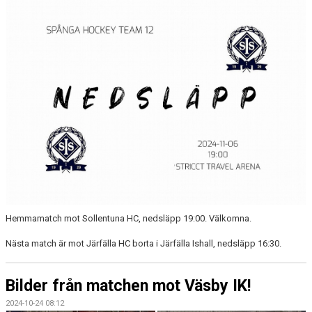
Hemmamatch mot Sollentuna HC, nedsläpp 19:00. Välkomna.
Nästa match är mot Järfälla HC borta i Järfälla Ishall, nedsläpp 16:30.
Bilder från matchen mot Väsby IK!
2024-10-24 08:12