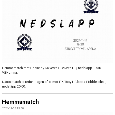
Hemmamatch mot Hässelby Kälvesta HC/Kista HC, nedsläpp 19:30.
Välkomna.
Nästa match är redan dagen efter mot IFK Täby HC borta i Tibble Ishall,
nedsläpp 20:00.
Hemmamatch
2024-11-05 15:38