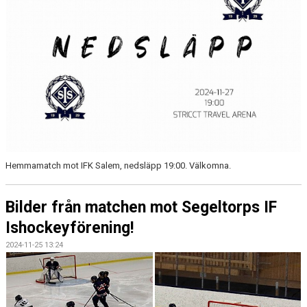
Hemmamatch mot IFK Salem, nedsläpp 19:00. Välkomna.
Bilder från matchen mot Segeltorps IF
Ishockeyförening!
2024-11-25 13:24