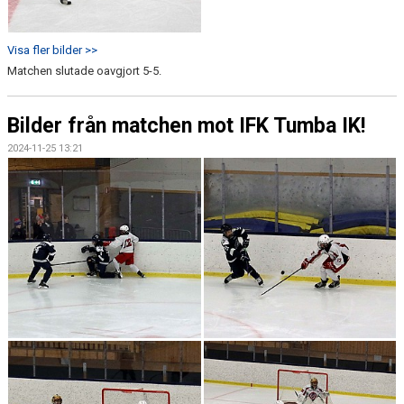
Visa fler bilder >>
Matchen slutade oavgjort 5-5.
Bilder från matchen mot IFK Tumba IK!
2024-11-25 13:21