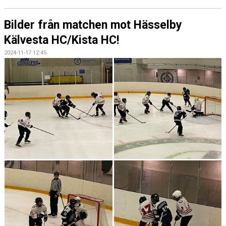
Bilder från matchen mot Hässelby
Kälvesta HC/Kista HC!
2024-11-17 12:45