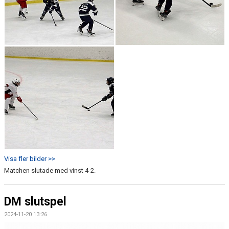
Visa fler bilder >>
Matchen slutade med vinst 4-2.
DM slutspel
2024-11-20 13:26