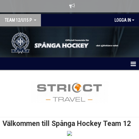
TEAM 12/U15 P
LOGGA IN
HEM
NYHETER
KALENDER
MATCHER
Välkommen till Spånga Hockey Team 12
TRUPPEN