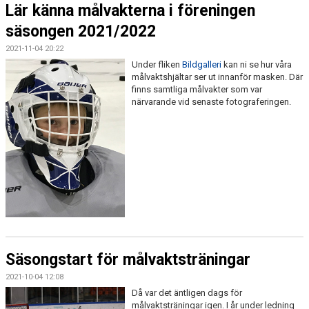
Lär känna målvakterna i föreningen
säsongen 2021/2022
2021-11-04 20:22
Under fliken
Bildgalleri
kan ni se hur våra
målvaktshjältar ser ut innanför masken. Där
finns samtliga målvakter som var
närvarande vid senaste fotograferingen.
Säsongstart för målvaktsträningar
2021-10-04 12:08
Då var det äntligen dags för
målvaktsträningar igen. I år under ledning