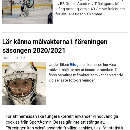
av BB Goalie Academy. Träningarna kör
igång onsdag vecka 40. Se MV-kalendern
för aktuella tider. Välkomna!
Lär känna målvakterna i föreningen
säsongen 2020/2021
2020-11-24 13:31
Under fliken
Bildgalleri
kan ni se hur våra
målvaktshjältar ser ut innanför masken. Där
finns samtliga målvakter som var närvarande
vid senaste fotograferingen.
För att hemsidan ska fungera korrekt använder vi nödvändiga
cookies från SportAdmin. Dessa går inte att stänga av.
Föreningen kan också använda frivilliga cookies, t.ex. för statistik