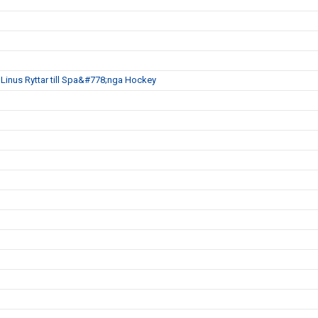
inus Ryttar till Spa&#778;nga Hockey