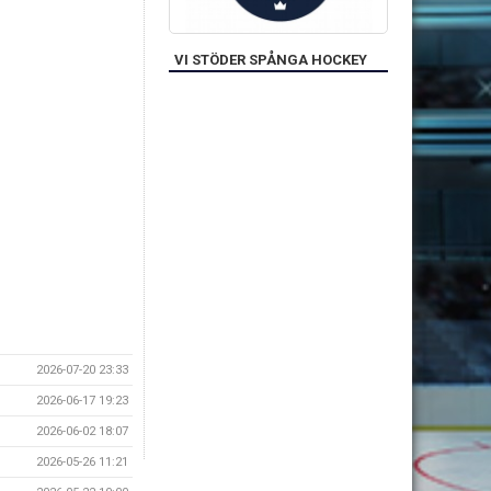
VI STÖDER SPÅNGA HOCKEY
2026-07-20 23:33
2026-06-17 19:23
2026-06-02 18:07
2026-05-26 11:21