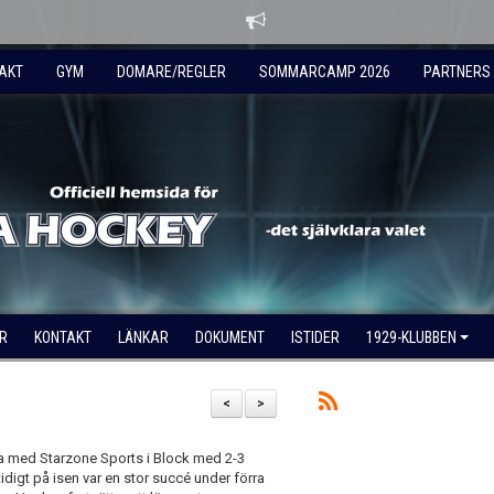
AKT
GYM
DOMARE/REGLER
SOMMARCAMP 2026
PARTNERS
R
KONTAKT
LÄNKAR
DOKUMENT
ISTIDER
1929-KLUBBEN
<
>
a med Starzone Sports i Block med 2-3
idigt på isen var en stor succé under förra