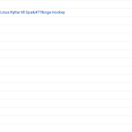
inus Ryttar till Spa&#778;nga Hockey