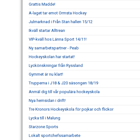
Grattis Madde!
A-laget tar emot Ormsta Hockey
Julmarknad i Från Stan hallen 15/12
Ikväll startar Alltrean
VIP-kväll hos Länna Sport 14/11!
Ny samarbetspartner - Peab
Hockeyskolan har startat!
Lyckönskningar från Ryssland
Gymmet är nu klart!
Trupperna i J18 & J20 säsongen 18/19
Anmäl dig till vår populära hockeyskola
Nya hemsidan i drift!
Tre Kronors Hockeyskola för pojkar och flickor
Lycka till i Malung
Starzone Sports
Lokalt sportchefssamarbete