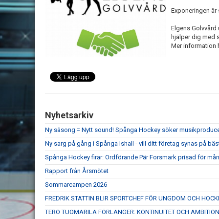
Exponeringen är 
Elgens Golvvård
hjälper dig med s
Mer information 
Nyhetsarkiv
Ny säsong = Nytt sound! Spånga Hockey söker musikproduc
Ny sarg på gång i Spånga Ishall - vill ditt företag synas på bäs
Spånga Hockey firar: Ordförande Pär Forsmark prisad för mån
Rapport från Årsmötet
Sommarcampen 2026
FREDRIK STATTIN BLIR SPORTCHEF FÖR UNGDOM OCH HOC
TERO TUOMARILA FÖRLÄNGER: KONTINUITET OCH AMBITIO