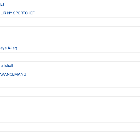
GET
LIR NY SPORTCHEF
eys A-lag
 Ishall
Å AVANCEMANG