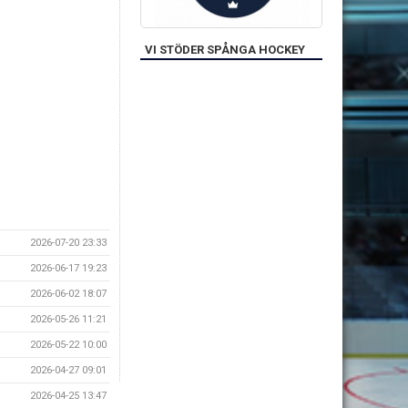
VI STÖDER SPÅNGA HOCKEY
2026-07-20 23:33
2026-06-17 19:23
2026-06-02 18:07
2026-05-26 11:21
2026-05-22 10:00
2026-04-27 09:01
2026-04-25 13:47