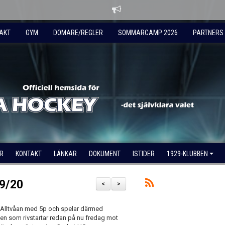
AKT
GYM
DOMARE/REGLER
SOMMARCAMP 2026
PARTNERS
R
KONTAKT
LÄNKAR
DOKUMENT
ISTIDER
1929-KLUBBEN
19/20
<
>
 Alltvåan med 5p och spelar därmed
ien som rivstartar redan på nu fredag mot