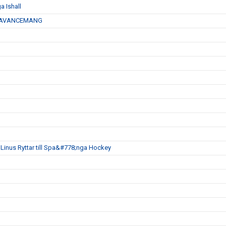
 Ishall
Å AVANCEMANG
inus Ryttar till Spa&#778;nga Hockey