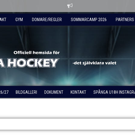
AKT
GYM
DOMARE/REGLER
SOMMARCAMP 2026
PARTNERS
26/27
BILDGALLERI
DOKUMENT
KONTAKT
SPÅNGA U18H INSTAG