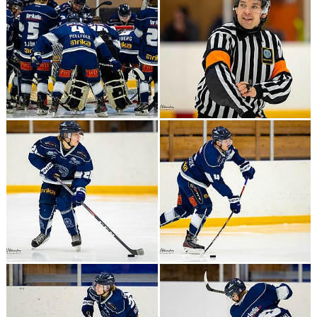
BILDGALLERI
DOKUMENT
KONTAKT