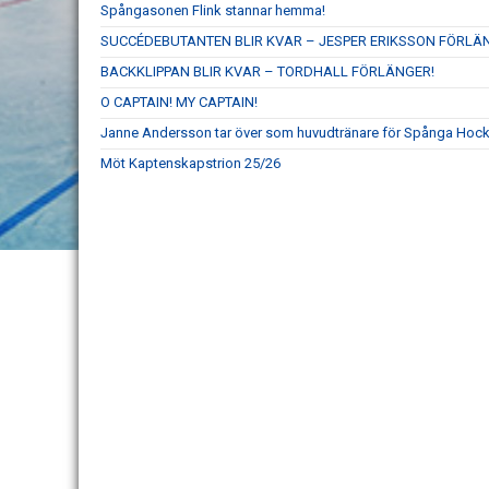
Spångasonen Flink stannar hemma!
SUCCÉDEBUTANTEN BLIR KVAR – JESPER ERIKSSON FÖRLÄ
BACKKLIPPAN BLIR KVAR – TORDHALL FÖRLÄNGER!
O CAPTAIN! MY CAPTAIN!
Janne Andersson tar över som huvudtränare för Spånga Hock
Möt Kaptenskapstrion 25/26