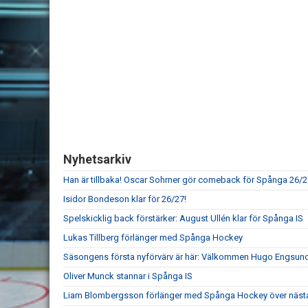
Nyhetsarkiv
Han är tillbaka! Oscar Sohrner gör comeback för Spånga 26/2
Isidor Bondeson klar för 26/27!
Spelskicklig back förstärker: August Ullén klar för Spånga IS
Lukas Tillberg förlänger med Spånga Hockey
Säsongens första nyförvärv är här: Välkommen Hugo Engsund
Oliver Munck stannar i Spånga IS
Liam Blombergsson förlänger med Spånga Hockey över näst