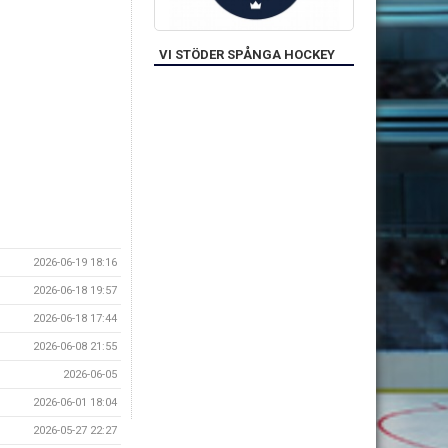
VI STÖDER SPÅNGA HOCKEY
2026-06-19 18:16
2026-06-18 19:57
2026-06-18 17:44
2026-06-08 21:55
2026-06-05
2026-06-01 18:04
2026-05-27 22:27