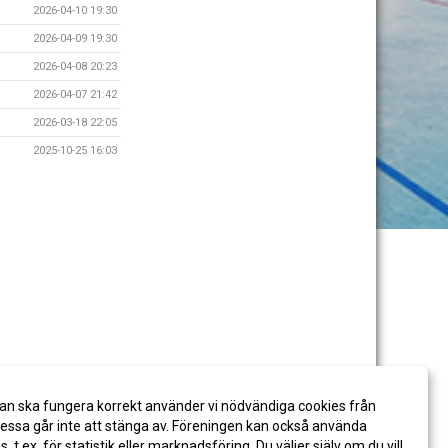
2026-04-10 19:30
2026-04-09 19:30
2026-04-08 20:23
2026-04-07 21:42
2026-03-18 22:05
2025-10-25 16:03
an ska fungera korrekt använder vi nödvändiga cookies från
ssa går inte att stänga av. Föreningen kan också använda
es, t.ex. för statistik eller marknadsföring. Du väljer själv om du vill