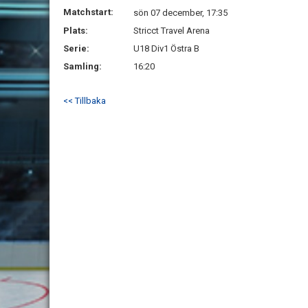
Matchstart:
sön 07 december, 17:35
Plats:
Stricct Travel Arena
Serie:
U18 Div1 Östra B
Samling:
16:20
<< Tillbaka