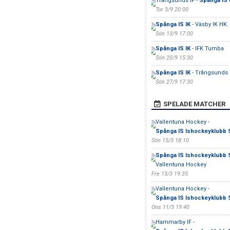
Trångsunds IF -
Spånga IS 
Tor 3/9 20:00
Spånga IS IK
- Väsby IK HK
Sön 13/9 17:00
Spånga IS IK
- IFK Tumba
Sön 20/9 15:30
Spånga IS IK
- Trångsunds 
Sön 27/9 17:30
SPELADE MATCHER
Vallentuna Hockey -
Spånga IS Ishockeyklubb 
Sön 15/3 18:10
Spånga IS Ishockeyklubb 
Vallentuna Hockey
Fre 13/3 19:35
Vallentuna Hockey -
Spånga IS Ishockeyklubb 
Ons 11/3 19:40
Hammarby IF -