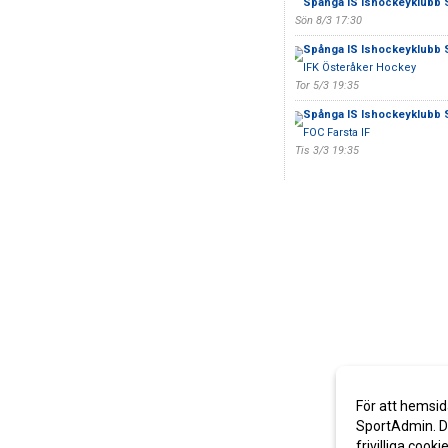
Spånga IS Ishockeyklubb 
Sön 8/3 17:30
Spånga IS Ishockeyklubb 
IFK Österåker Hockey
Tor 5/3 19:35
Spånga IS Ishockeyklubb 
FOC Farsta IF
Tis 3/3 19:35
För att hemsid
SportAdmin. De
frivilliga cooki