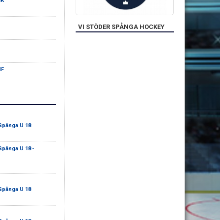
IK
VI STÖDER SPÅNGA HOCKEY
IF
Spånga U 18
Spånga U 18
-
Spånga U 18